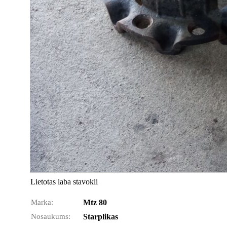
Lietotas laba stavokli
Marka:
Mtz 80
Nosaukums:
Starplikas