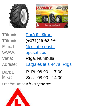
Tālrunis:
Parādīt tālruni
Tālrunis:
(+371)
29-62-***
E-mail:
Nosūtīt e-pastu
WWW:
apskatīties
Vieta:
Rīga, Rumbula
Adrese:
Latgales iela 447a, Rīga
P.-Pt.
08:00 - 17:00
Darba
laiks:
Sest.
08:00 - 14:00
Uzņēmums:
A/S "Lytagra"