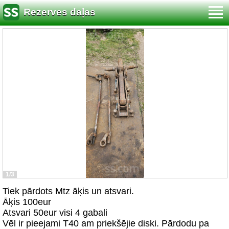
Rezerves daļas
1/3
Tiek pārdots Mtz āķis un atsvari.
Āķis 100eur
Atsvari 50eur visi 4 gabali
Vēl ir pieejami T40 am priekšējie diski. Pārdodu pa