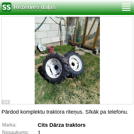
Rezerves daļas
1/4
Pārdod komplektu traktora riteņus. Sīkāk pa telefonu.
Cits Dārza traktors
Marka:
1
Nosaukums: