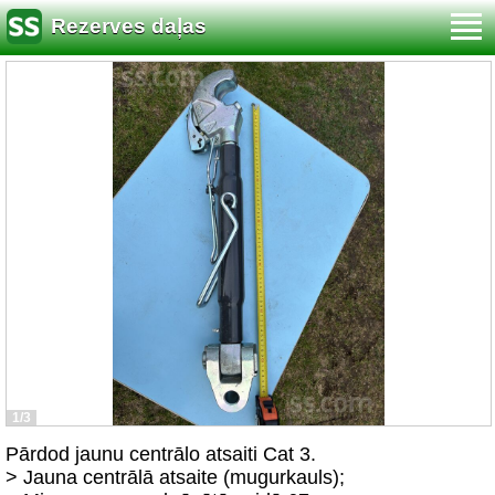
Rezerves daļas
1/3
Pārdod jaunu centrālo atsaiti Cat 3.
> Jauna centrālā atsaite (mugurkauls);