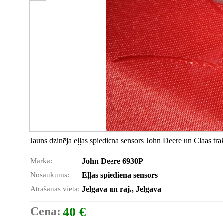
Jauns dzinēja eļļas spiediena sensors John Deere un Claas t
Marka:
John Deere 6930P
Nosaukums:
Eļļas spiediena sensors
Atrašanās vieta:
Jelgava un raj., Jelgava
Cena:
40 €