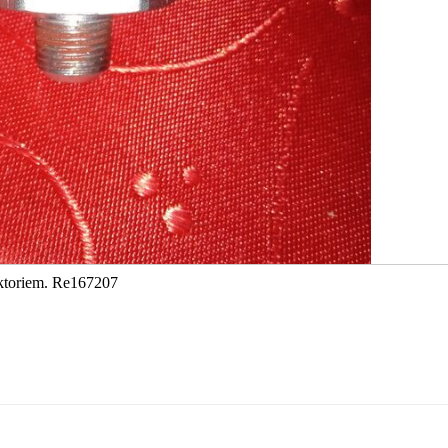
raktoriem. Re167207