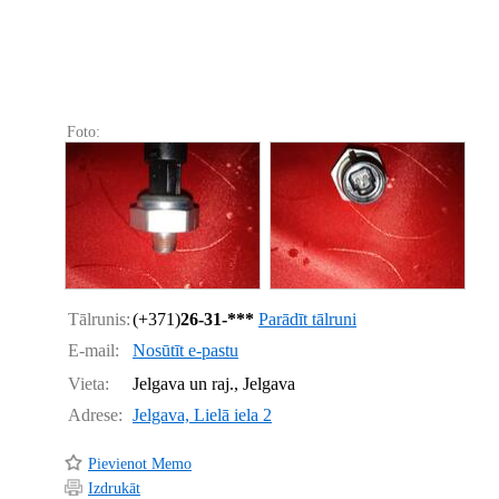
Foto:
Tālrunis:
(+371)
26-31-***
Parādīt tālruni
E-mail:
Nosūtīt e-pastu
Vieta:
Jelgava un raj., Jelgava
Adrese:
Jelgava, Lielā iela 2
Pievienot Memo
Izdrukāt