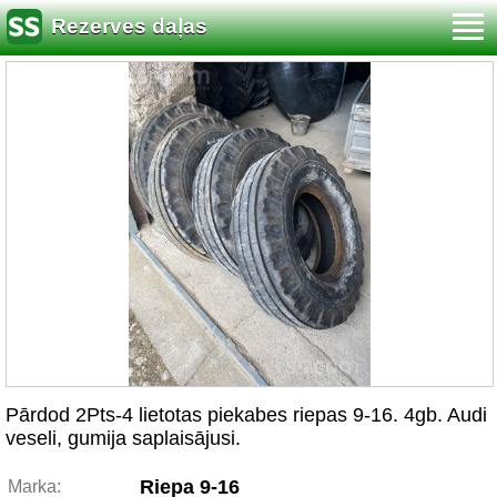
Rezerves daļas
Pārdod 2Pts-4 lietotas piekabes riepas 9-16. 4gb. Audi
veseli, gumija saplaisājusi.
Riepa 9-16
Marka: