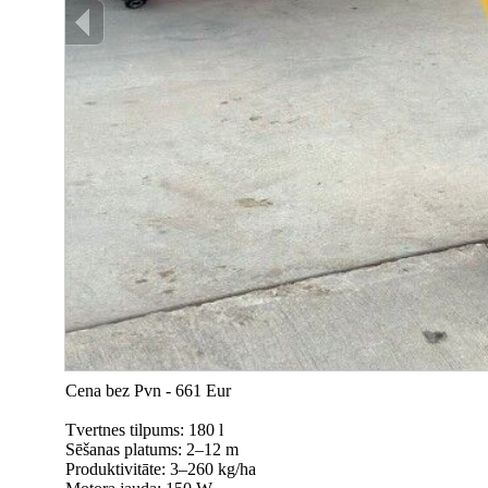
Cena bez Pvn - 661 Eur
Tvertnes tilpums: 180 l
Sēšanas platums: 2–12 m
Produktivitāte: 3–260 kg/ha