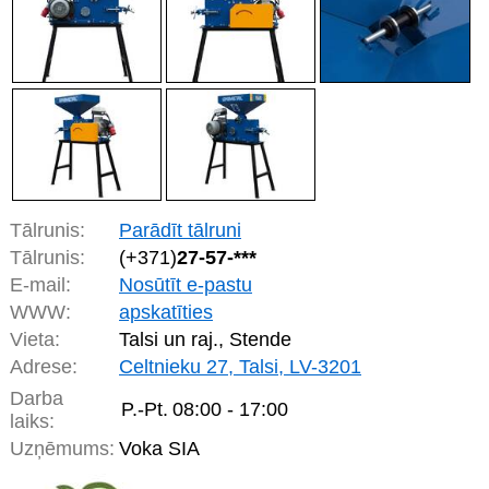
Tālrunis:
Parādīt tālruni
Tālrunis:
(+371)
27-57-***
E-mail:
Nosūtīt e-pastu
WWW:
apskatīties
Vieta:
Talsi un raj., Stende
Adrese:
Celtnieku 27, Talsi, LV-3201
Darba
P.-Pt.
08:00 - 17:00
laiks:
Uzņēmums:
Voka SIA