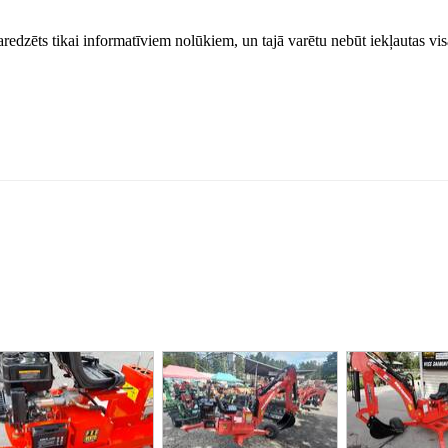
paredzēts tikai informatīviem nolūkiem, un tajā varētu nebūt iekļautas vi