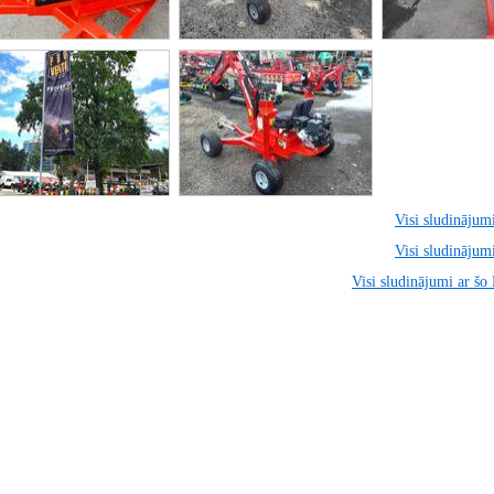
Visi sludinājumi
Visi sludinājumi
Visi sludinājumi ar šo