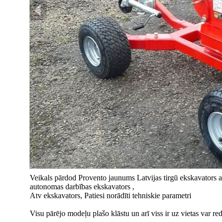
Veikals pārdod Provento jaunums Latvijas tirgū ekskavators ar
autonomas darbības ekskavators ,
Atv ekskavators, Patiesi norādīti tehniskie parametri
Visu pārējo modeļu plašo klāstu un arī viss ir uz vietas var r