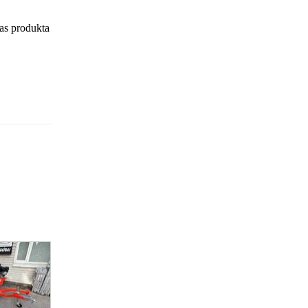
sas produkta