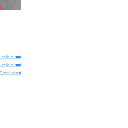
 ar šo tālruni
 ar šo tālruni
 E-mail adresi