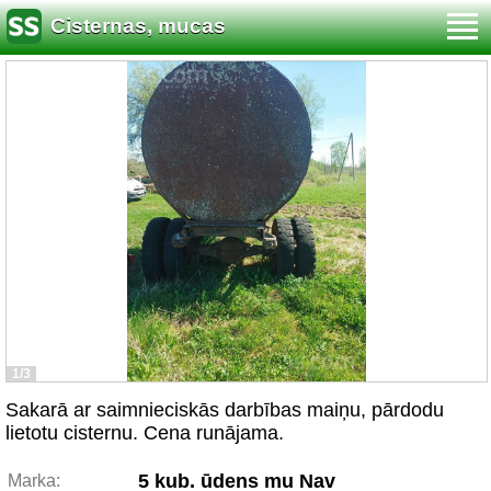
Cisternas, mucas
1/3
Sakarā ar saimnieciskās darbības maiņu, pārdodu
lietotu cisternu. Cena runājama.
5 kub. ūdens mu Nav
Marka: