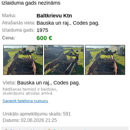
Izlaiduma gads nezināms
Baltkrievu Ktn
Marka:
Bauska un raj., Codes pag.
Atrašanās vieta:
1975
Izlaiduma gads:
600 €
Cena:
Vieta:
Bauska un raj., Codes pag.
Unikālo apmeklējumu skaits:
591
Datums: 02.06.2026 21:25