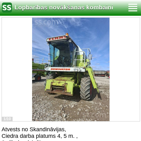
Lopbarības novākšanas kombaini
1/10
Atvests no Skandināvijas,
Ciedra darba platums 4, 5 m. ,