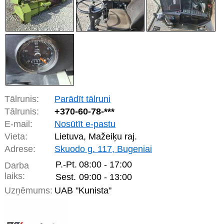
Tālrunis:
Parādīt tālruni
Tālrunis:
+370-
60-78-***
E-mail:
Nosūtīt e-pastu
Vieta:
Lietuva, Mažeiķu raj.
Adrese:
Skuodo g. 117, Bugeniai
P.-Pt.
08:00 - 17:00
Darba
laiks:
Sest.
09:00 - 13:00
Uzņēmums:
UAB "Kunista"