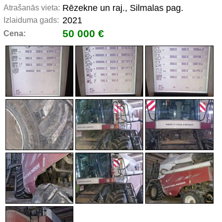
Rēzekne un raj., Silmalas pag.
Atrašanās vieta:
2021
Izlaiduma gads:
50 000 €
Cena: