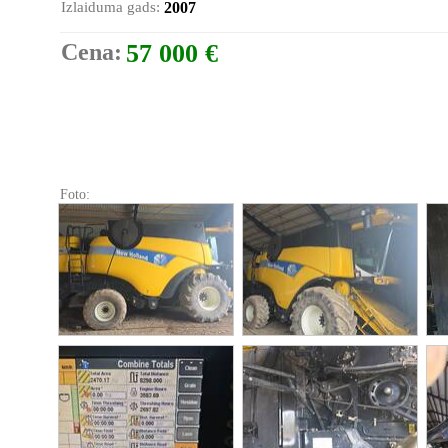
Izlaiduma gads:
2007
Cena:
57 000 €
Foto: