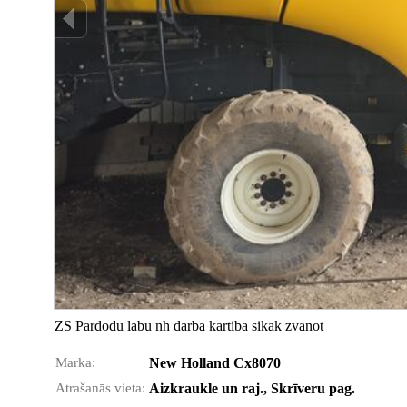
ZS Pardodu labu nh darba kartiba sikak zvanot
Marka:
New Holland Cx8070
Atrašanās vieta:
Aizkraukle un raj., Skrīveru pag.