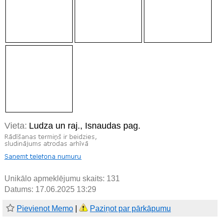
Vieta:
Ludza un raj., Isnaudas pag.
Unikālo apmeklējumu skaits:
131
Datums: 17.06.2025 13:29
Pievienot Memo
|
Paziņot par pārkāpumu