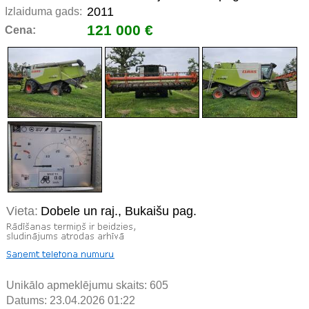
2011
Izlaiduma gads:
121 000 €
Cena:
Vieta:
Dobele un raj., Bukaišu pag.
Unikālo apmeklējumu skaits:
605
Datums: 23.04.2026 01:22