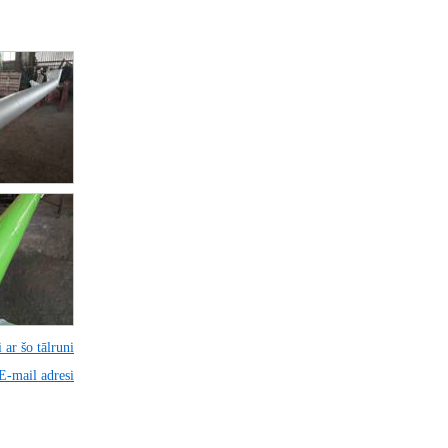
 ar šo tālruni
 E-mail adresi