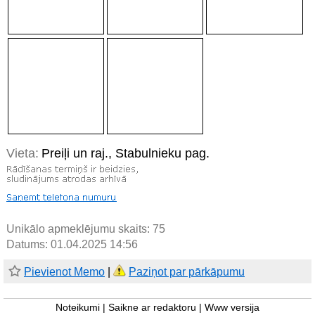
Vieta:
Preiļi un raj., Stabulnieku pag.
Unikālo apmeklējumu skaits:
75
Datums: 01.04.2025 14:56
Pievienot Memo
|
Paziņot par pārkāpumu
Noteikumi
|
Saikne ar redaktoru
|
Www versija