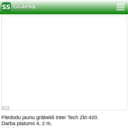
Grābekļi
1/5
Pārdodu jaunu grābekli Inter Tech Zkt-420.
Darba platums 4, 2 m.