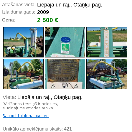
Liepāja un raj., Otaņķu pag.
Atrašanās vieta:
2009
Izlaiduma gads:
2 500 €
Cena:
Vieta:
Liepāja un raj., Otaņķu pag.
Unikālo apmeklējumu skaits:
421