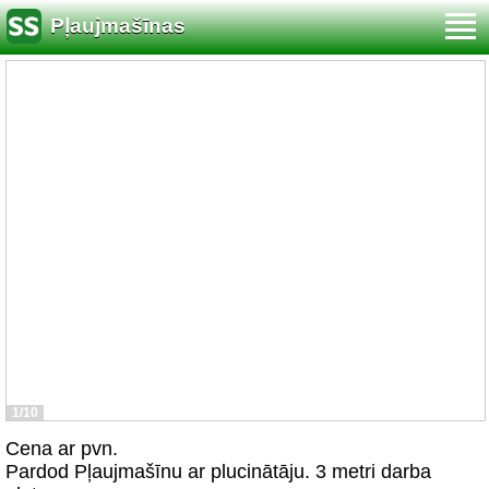
Pļaujmašīnas
1/10
Cena ar pvn.
Pardod Pļaujmašīnu ar plucinātāju. 3 metri darba