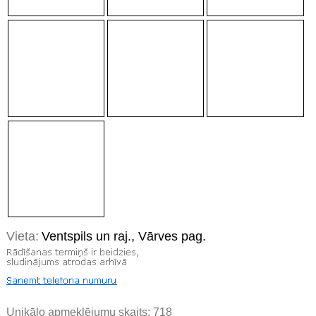
Vieta:
Ventspils un raj., Vārves pag.
Unikālo apmeklējumu skaits:
718