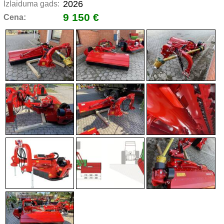
2026
Izlaiduma gads:
9 150 €
Cena: