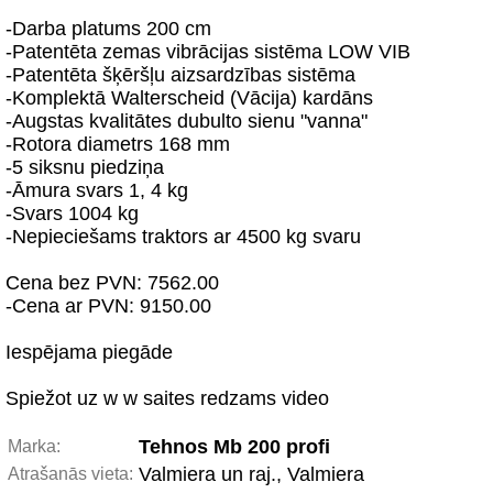
-Darba platums 200 cm
-Patentēta zemas vibrācijas sistēma LOW VIB
-Patentēta šķēršļu aizsardzības sistēma
-Komplektā Walterscheid (Vācija) kardāns
-Augstas kvalitātes dubulto sienu "vanna"
-Rotora diametrs 168 mm
-5 siksnu piedziņa
-Āmura svars 1, 4 kg
-Svars 1004 kg
-Nepieciešams traktors ar 4500 kg svaru
Cena bez PVN: 7562.00
-Cena ar PVN: 9150.00
Iespējama piegāde
Spiežot uz w w saites redzams video
Tehnos Mb 200 profi
Marka:
Valmiera un raj., Valmiera
Atrašanās vieta: