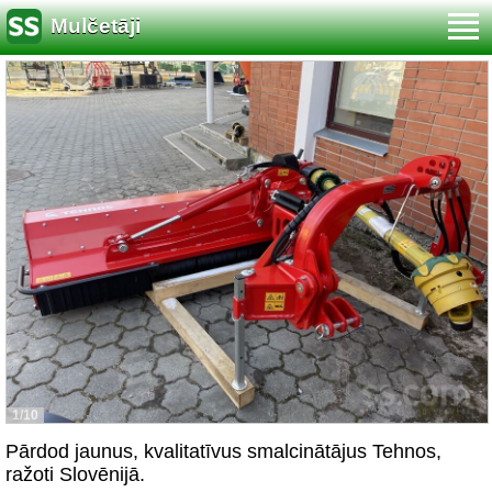
Mulčetāji
1/10
Pārdod jaunus, kvalitatīvus smalcinātājus Tehnos,
ražoti Slovēnijā.