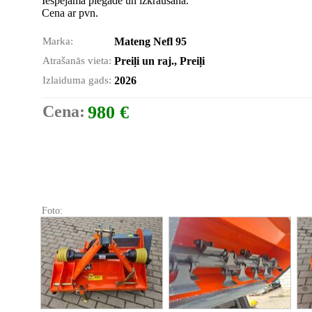
Iespējama piegāde un izkraušana.
Cena ar pvn.
Marka:
Mateng Nefl 95
Atrašanās vieta:
Preiļi un raj., Preiļi
Izlaiduma gads:
2026
Cena:
980 €
Foto: