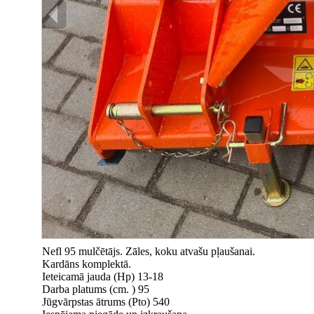
Nefl 95 mulčētājs. Zāles, koku atvašu pļaušanai.
Kardāns komplektā.
Ieteicamā jauda (Hp) 13-18
Darba platums (cm. ) 95
Jūgvārpstas ātrums (Pto) 540