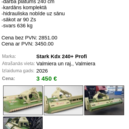
-darba platums 240 cm
-kardāns komplektā
-hidrauliska nobīde uz sānu
-sākot ar 90 Zs
-svars 636 kg
Cena bez PVN: 2851.00
Cena ar PVN: 3450.00
Stark Kdx 240+ Profi
Marka:
Valmiera un raj., Valmiera
Atrašanās vieta:
2026
Izlaiduma gads:
3 450 €
Cena: