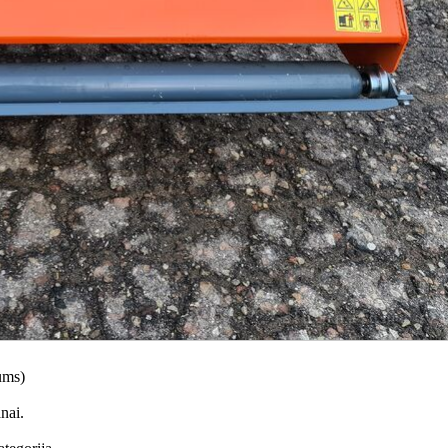
ums)
nai.