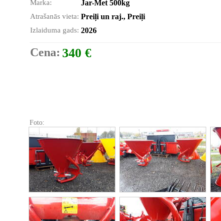
Marka:
Jar-Met 500kg
Atrašanās vieta:
Preiļi un raj., Preiļi
Izlaiduma gads:
2026
Cena:
340 €
Foto: