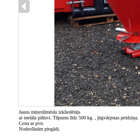
Jauns minerālmēslu izkliedētājs
ar metāla piltuvi. Tilpums līdz 500 kg. , jūgvārpstas peidziņa.
Cena ar pvn.
Nodrošinām piegādi.