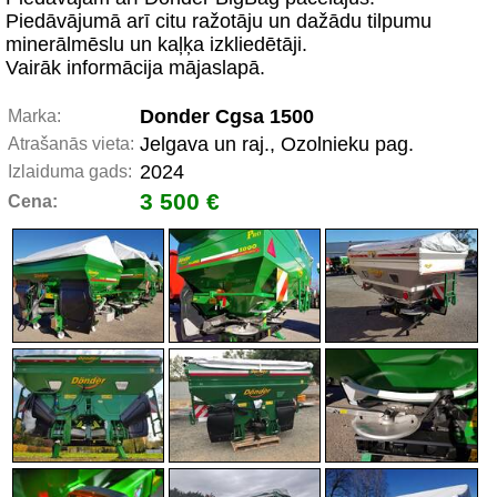
Piedāvājumā arī citu ražotāju un dažādu tilpumu
minerālmēslu un kaļķa izkliedētāji.
Vairāk informācija mājaslapā.
Donder Cgsa 1500
Marka:
Jelgava un raj., Ozolnieku pag.
Atrašanās vieta:
2024
Izlaiduma gads:
3 500 €
Cena: