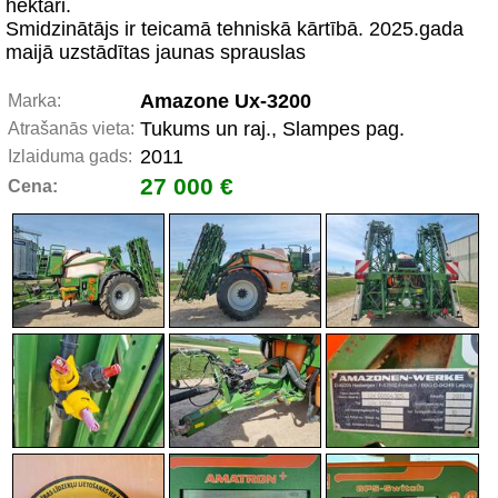
hektāri.
Smidzinātājs ir teicamā tehniskā kārtībā. 2025.gada
maijā uzstādītas jaunas sprauslas
Amazone Ux-3200
Marka:
Tukums un raj., Slampes pag.
Atrašanās vieta:
2011
Izlaiduma gads:
27 000 €
Cena: