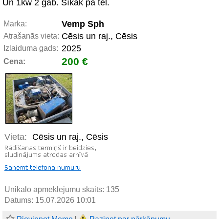
Un 1kw 2 gab. Sīkāk pa tel.
Vemp Sph
Marka:
Cēsis un raj., Cēsis
Atrašanās vieta:
2025
Izlaiduma gads:
200 €
Cena:
Vieta:
Cēsis un raj., Cēsis
Unikālo apmeklējumu skaits:
135
Datums: 15.07.2026 10:01