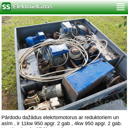
Elektroiekārtas
Pārdodu dažādus elekrtomotorus ar reduktoriem un
asīm , ir 11kw 950 apgr. 2 gab , 4kw 950 apgr. 2 gab.