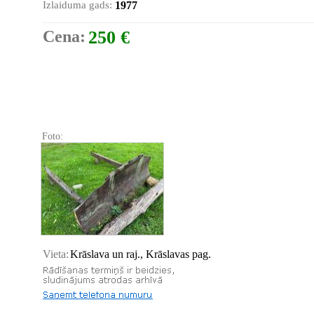
Izlaiduma gads:
1977
Cena:
250 €
Foto:
Vieta:
Krāslava un raj., Krāslavas pag.