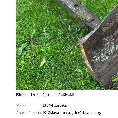
Pārdodu Dt-74 lāpstu, labā stāvokli.
Marka:
Dt-74 Lāpsta
Atrašanās vieta:
Krāslava un raj., Krāslavas pag.