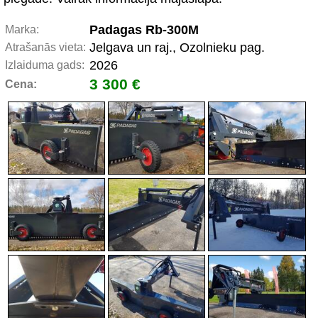
Padagas Rb-300M
Marka:
Jelgava un raj., Ozolnieku pag.
Atrašanās vieta:
2026
Izlaiduma gads:
3 300 €
Cena: