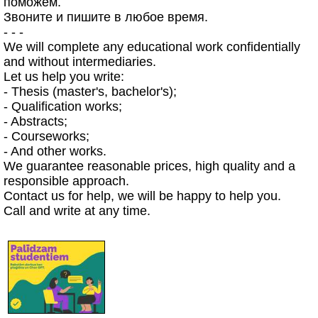
поможем.
Звоните и пишите в любое время.
- - -
We will complete any educational work confidentially
and without intermediaries.
Let us help you write:
- Thesis (master's, bachelor's);
- Qualification works;
- Abstracts;
- Courseworks;
- And other works.
We guarantee reasonable prices, high quality and a
responsible approach.
Contact us for help, we will be happy to help you.
Call and write at any time.