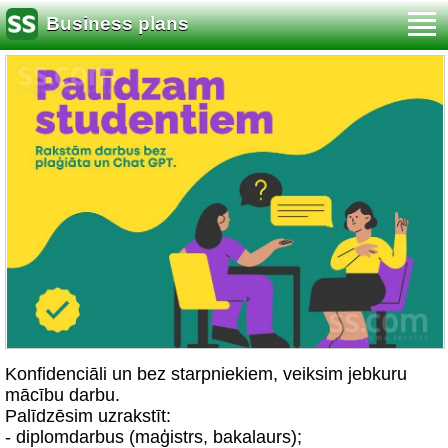
Business plans
Konfidenciāli un bez starpniekiem, veiksim jebkuru
mācību darbu.
Palīdzēsim uzrakstīt:
- diplomdarbus (maģistrs, bakalaurs);