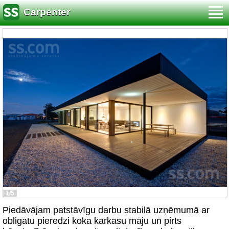
Carpenter
1/5
Piedāvājam patstāvīgu darbu stabilā uzņēmumā ar
obligātu pieredzi koka karkasu māju un pirts