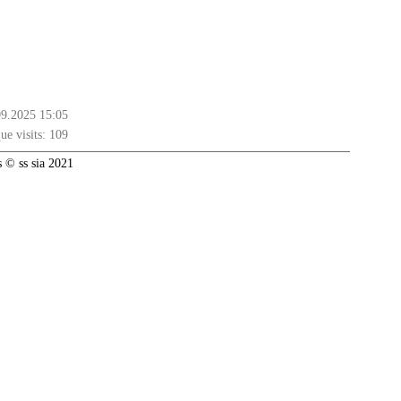
09.2025 15:05
ue visits:
109
 © ss sia 2021