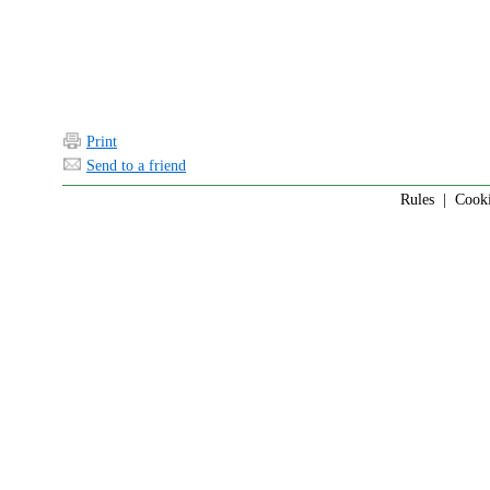
Print
Send to a friend
Rules
|
Cook