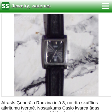
Jewelry, watches
Atrasts Ģenerāļa Radzina ielā 3, no rīta skatīties
atkritumu tvertnē. Nosaukums Casio kvarca ādas