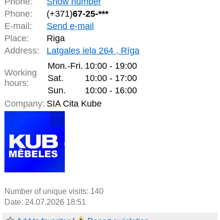
Phone:
Show number
Phone:
(+371)
67-25-***
E-mail:
Send e-mail
Place:
Riga
Address:
Latgales iela 264 , Rīga
Mon.-Fri.
10:00 - 19:00
Working
Sat.
10:00 - 17:00
hours:
Sun.
10:00 - 16:00
Company:
SIA Cita Kube
Number of unique visits:
140
Date: 24.07.2026 18:51