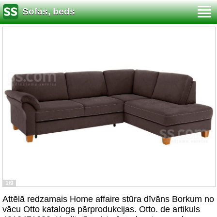
Sofas, beds
1/9
Attēlā redzamais Home affaire stūra dīvāns Borkum no
vācu Otto kataloga pārprodukcijas. Otto. de artikuls