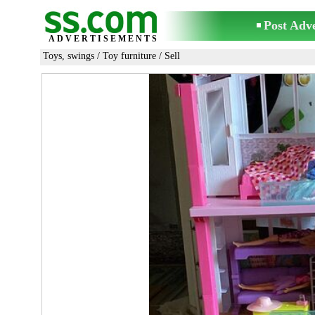
Post Adv
ADVERTISEMENTS
Toys, swings
/
Toy furniture
/ Sell