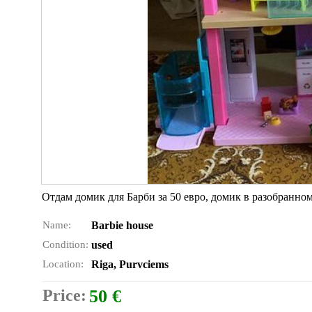
Отдам домик для Барби за 50 евро, домик в разобранном
Name:
Barbie house
Condition:
used
Location:
Riga, Purvciems
Price:
50 €