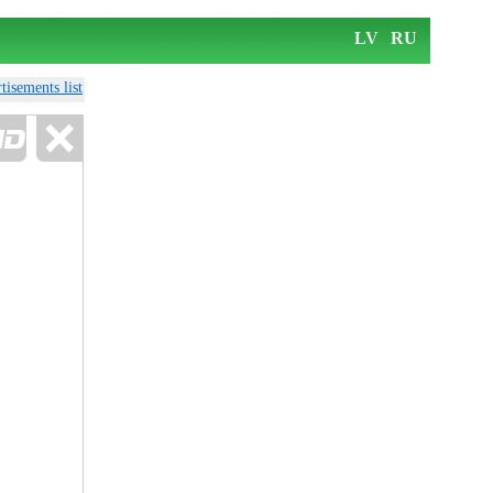
LV
RU
tisements list