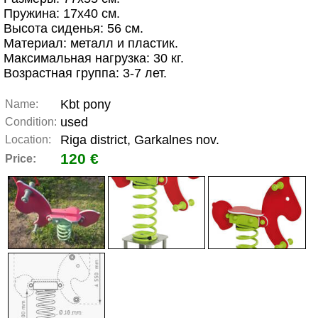
Пружина: 17х40 см.
Высота сиденья: 56 см.
Материал: металл и пластик.
Максимальная нагрузка: 30 кг.
Возрастная группа: 3-7 лет.
Kbt pony
Name:
used
Condition:
Riga district, Garkalnes nov.
Location:
120 €
Price: