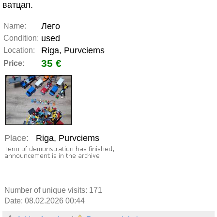
ватцап.
Лего
Name:
used
Condition:
Riga, Purvciems
Location:
35 €
Price:
Place:
Riga, Purvciems
Number of unique visits:
171
Date: 08.02.2026 00:44