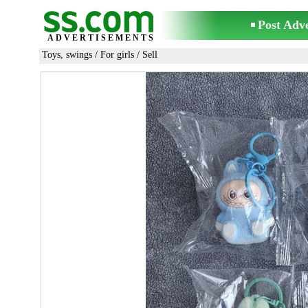
Post Adv
ADVERTISEMENTS
Toys, swings
/
For girls
/ Sell