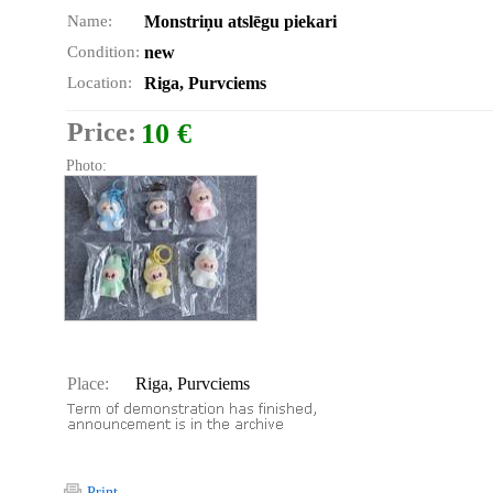
Name:
Monstriņu atslēgu piekari
Condition:
new
Location:
Riga, Purvciems
Price:
10 €
Photo:
Place:
Riga, Purvciems
Print