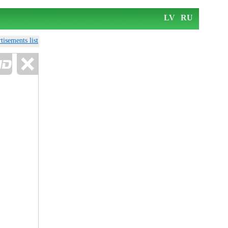
LV
RU
tisements list