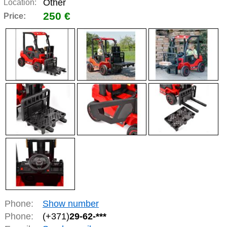
Other
Location:
250 €
Price:
Phone:
Show number
Phone:
(+371)
29-62-***