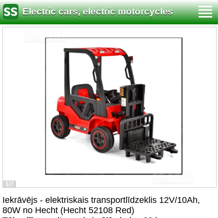
Electric cars, electric motorcycles
1/7
Iekrāvējs - elektriskais transportlīdzeklis 12V/10Ah,
80W no Hecht (Hecht 52108 Red)