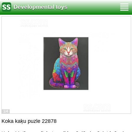
Developmental toys
1/4
Koka kaķu puzle 22878