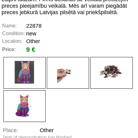
preces pieejamību veikalā. Mēs arī varam piegādāt
preces jebkurā Latvijas pilsētā vai priekšpilsētā.
22878
Name:
new
Condition:
Other
Location:
9 €
Price:
Place:
Other