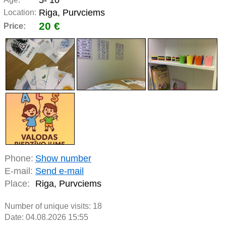
5- 10
Riga, Purvciems
Location:
20 €
Price:
Phone:
Show number
E-mail:
Send e-mail
Place:
Riga, Purvciems
Number of unique visits:
18
Date: 04.08.2026 15:55