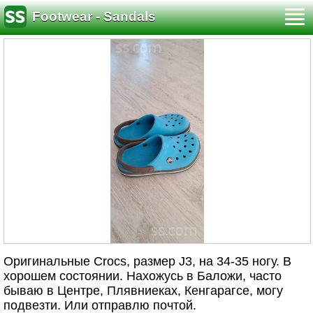
Footwear - Sandals
Оригинальные Crocs, размер J3, на 34-35 ногу. В
хорошем состоянии. Нахожусь в Баложи, часто
бываю в Центре, Плявниеках, Кенгарагсе, могу
подвезти. Или отправлю почтой.