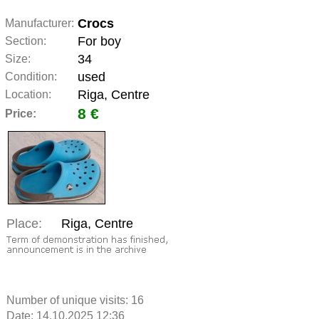
Crocs
Manufacturer:
For boy
Section:
34
Size:
used
Condition:
Riga, Centre
Location:
8 €
Price:
Place:
Riga, Centre
Number of unique visits:
16
Date: 14.10.2025 12:36