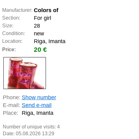
Colors of
Manufacturer:
For girl
Section:
28
Size:
new
Condition:
Riga, Imanta
Location:
20 €
Price:
Phone:
Show number
E-mail:
Send e-mail
Place:
Riga, Imanta
Number of unique visits:
4
Date: 05.08.2026 13:29