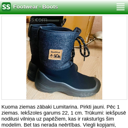
Footwear - Boots
Kuoma ziemas zābaki Lumitarina. Pirkti jauni. Pēc 1
ziemas. Iekšzoles garums 22, 1 cm. Trūkumi: iekšpusē
nodilusi vilniņa uz papēžiem, kas ir raksturīgs šim
modelim. Bet tas nerada neērtības. Viegli kopjami,