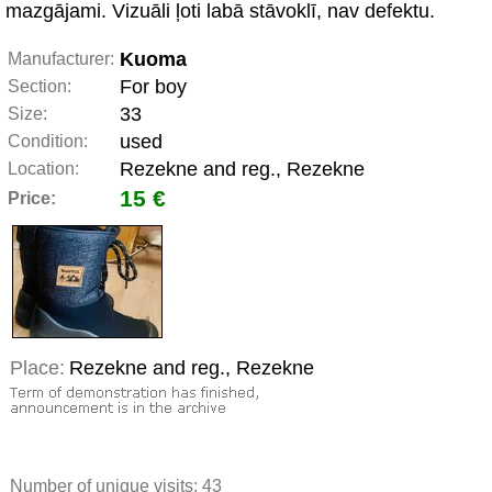
mazgājami. Vizuāli ļoti labā stāvoklī, nav defektu.
Kuoma
Manufacturer:
For boy
Section:
33
Size:
used
Condition:
Rezekne and reg., Rezekne
Location:
15 €
Price:
Place:
Rezekne and reg., Rezekne
Number of unique visits:
43