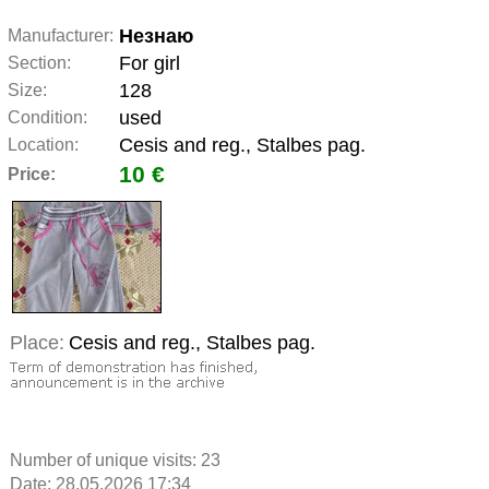
Незнаю
Manufacturer:
For girl
Section:
128
Size:
used
Condition:
Cesis and reg., Stalbes pag.
Location:
10 €
Price:
Place:
Cesis and reg., Stalbes pag.
Number of unique visits:
23
Date: 28.05.2026 17:34