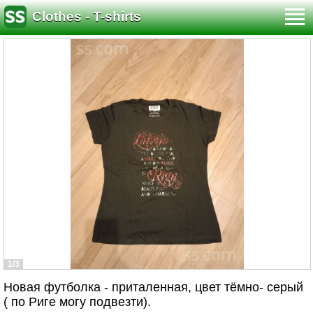
Clothes - T-shirts
1/3
Новая футболка - приталенная, цвет тёмно- серый
( по Риге могу подвезти).