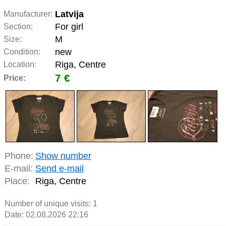
Latvija
Manufacturer:
For girl
Section:
M
Size:
new
Condition:
Riga, Centre
Location:
7 €
Price:
Phone:
Show number
E-mail:
Send e-mail
Place:
Riga, Centre
Number of unique visits:
1
Date: 02.08.2026 22:16