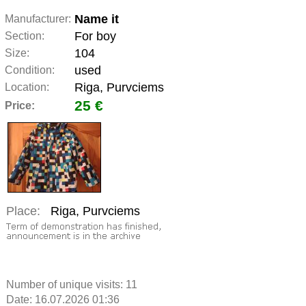
Name it
Manufacturer:
For boy
Section:
104
Size:
used
Condition:
Riga, Purvciems
Location:
25 €
Price:
Place:
Riga, Purvciems
Number of unique visits:
11
Date: 16.07.2026 01:36