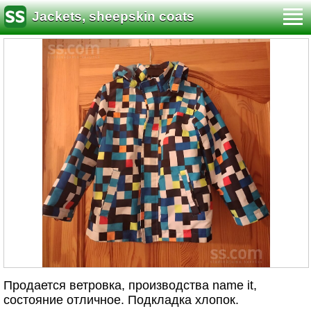
Jackets, sheepskin coats
Продается ветровка, производства name it,
состояние отличное. Подкладка хлопок.