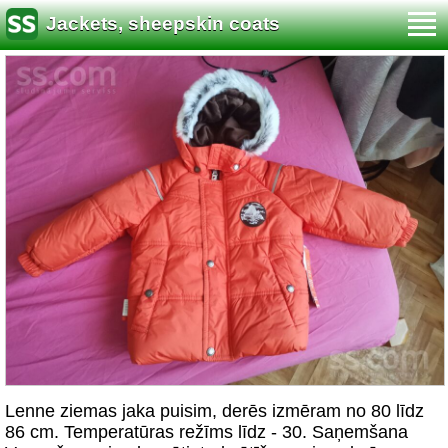
Jackets, sheepskin coats
Lenne ziemas jaka puisim, derēs izmēram no 80 līdz
86 cm. Temperatūras režīms līdz - 30. Saņemšana